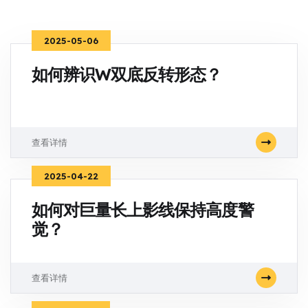
2025-05-06
如何辨识W双底反转形态？
查看详情
2025-04-22
如何对巨量长上影线保持高度警
觉？
查看详情