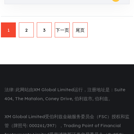
1
2
3
下一页
尾页
法律: 此网站由XM Global Limited运行，注册地址是：Suite
404, The Matalon, Coney Drive, 伯利兹市, 伯利兹。
XM Global Limited受伯利兹金融服务委员会（FSC）授权和监
管（牌照号: 000261/397），Trading Point of Financial