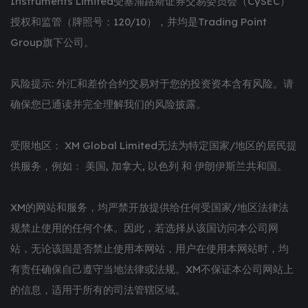
Instruments Limited受塞浦路斯证券交易委员会（CySEC）
授权和监管（牌照号：120/10），并均是Trading Point
Group旗下公司。
风险提示: 外汇和差价合约交易对于您的投资资本含有风险。请
确保您已通读并完全理解我们的风险披露。
受限地区： XM Global Limited无法为特定国家/地区的居民提
供服务，例如： 美国, 加拿大, 以色列 和 伊朗伊斯兰共和国。
XM的网站和服务，均严禁开放提供给任何受国家/地区法律法
规禁止使用的任何个体。因此，若选择从该国访问本公司网
站，无论该国是否禁止使用本网站，用户在使用本网站时，均
有责任确保自己遵守当地法律或法规。XM不保证本公司网站上
的信息，适用于所有的司法管辖区域。