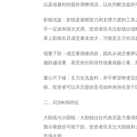
以及缩量时的股价调整情况，以此判断洗盘的
影线试盘：影线是观察阻力和支撑力度的工具
不一定就有很大支撑。投资者应关注影线出现
果上影线长且成交量未放大，可能是主力在试
缩量下跌：成交量很难伪装，因此从成交量辨
越跌越缩量，甚至创出阶段性地量或极小量，
重心不下移：主力在洗盘时，并不希望将便宜
移。投资者可以关注股价是否始终保持在某个
二、识别K线特征
大阳线与大阴线：大阳线往往代表买盘力量强
预示着股价可能下跌。投资者应关注大阳线和
市场走势。