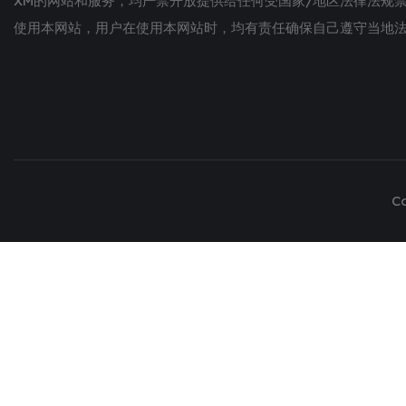
XM的网站和服务，均严禁开放提供给任何受国家/地区法律法规
使用本网站，用户在使用本网站时，均有责任确保自己遵守当地法
C