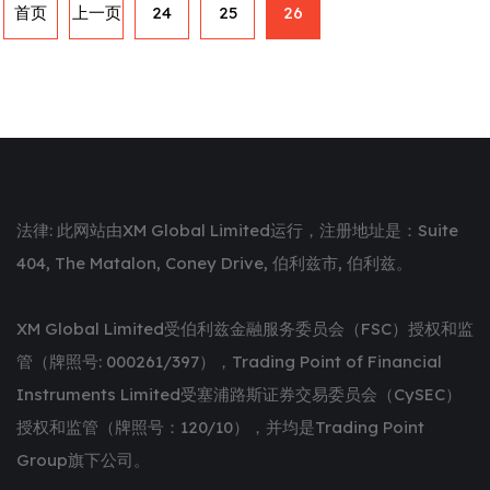
首页
上一页
24
25
26
法律: 此网站由XM Global Limited运行，注册地址是：Suite
404, The Matalon, Coney Drive, 伯利兹市, 伯利兹。
XM Global Limited受伯利兹金融服务委员会（FSC）授权和监
管（牌照号: 000261/397），Trading Point of Financial
Instruments Limited受塞浦路斯证券交易委员会（CySEC）
授权和监管（牌照号：120/10），并均是Trading Point
Group旗下公司。